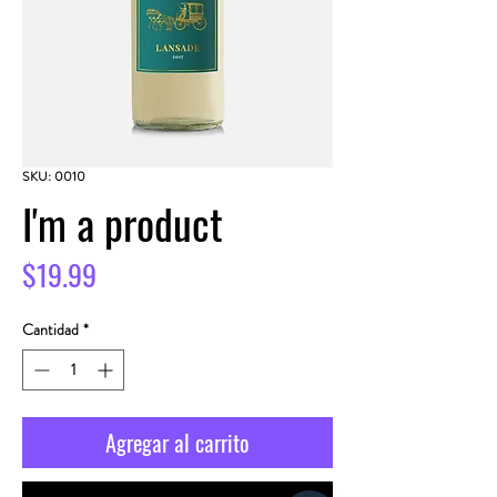
SKU: 0010
I'm a product
Precio
$19.99
Cantidad
*
Agregar al carrito