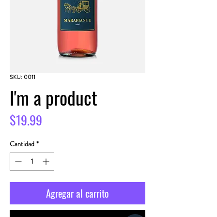
SKU: 0011
I'm a product
Precio
$19.99
Cantidad
*
Agregar al carrito